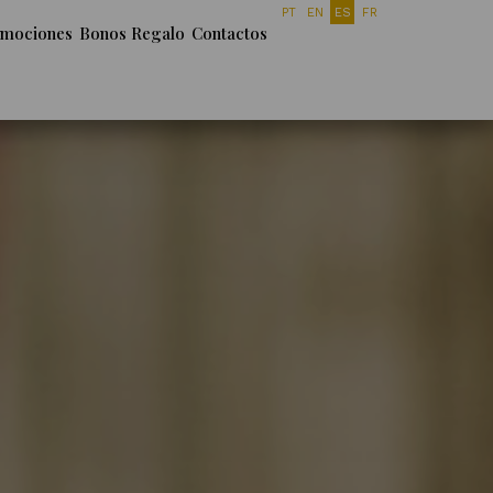
PT
EN
ES
FR
mociones
Bonos Regalo
Contactos