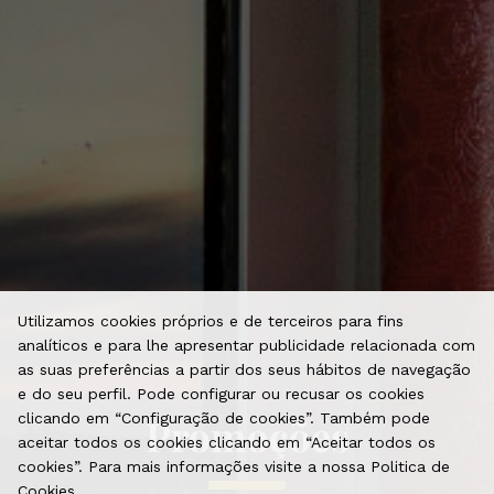
Utilizamos cookies próprios e de terceiros para fins
analíticos e para lhe apresentar publicidade relacionada com
as suas preferências a partir dos seus hábitos de navegação
e do seu perfil. Pode configurar ou recusar os cookies
clicando em “Configuração de cookies”. Também pode
Promoções
aceitar todos os cookies clicando em “Aceitar todos os
cookies”. Para mais informações visite a nossa Politica de
Cookies.