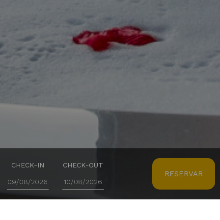
CHECK-IN
CHECK-OUT
RESERVAR