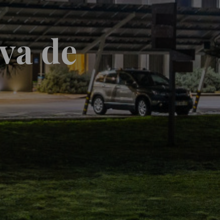
va de