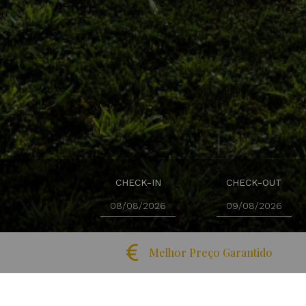
CHECK-IN
CHECK-OUT
Copyright © 2026 Lisotel - Hotel & Spa
Melhor Preço Garantido