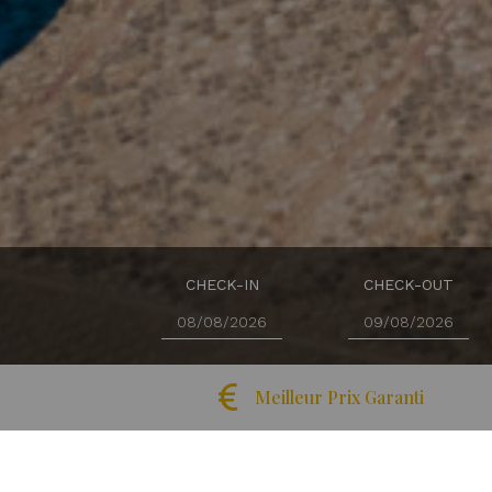
CHECK-IN
CHECK-OUT
Copyright © 2026 Lisotel - Hotel & Spa
Meilleur Prix Garanti