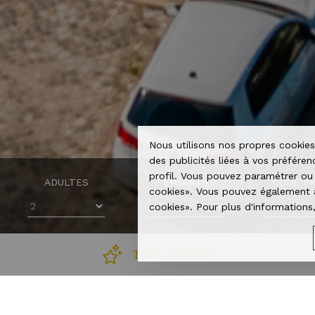
recuperarportugal.gov.pt
Nous utilisons nos propres cookies 
des publicités liées à vos préfére
profil. Vous pouvez paramétrer ou 
ADULTES
ENFANTS
CODE P
cookies». Vous pouvez également a
cookies». Pour plus d'informations,
Tarifs Exclusifs