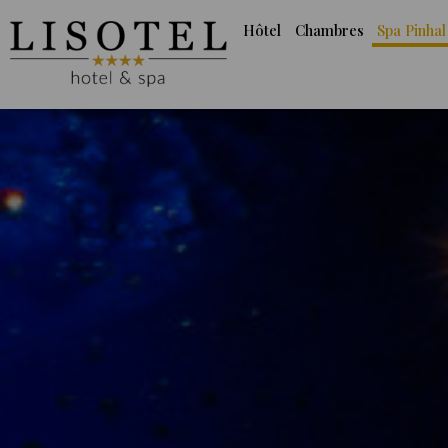
Hôtel
Chambres
Spa Pinhal