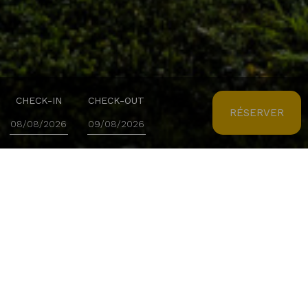
CHECK-IN
CHECK-OUT
RÉSERVER
OBTENEZ DES RÉPONSES À VOS QUESTIONS
Foire Aux Questions